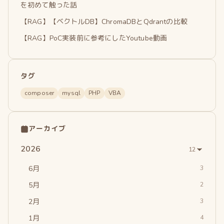
を初めて触った話
【RAG】【ベクトルDB】ChromaDBとQdrantの比較
【RAG】PoC実装前に参考にしたYoutube動画
タグ
composer
mysql
PHP
VBA
アーカイブ
2026
12
6月
3
5月
2
2月
3
1月
4