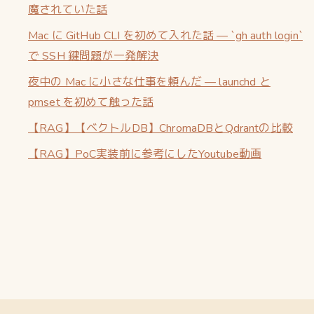
魔されていた話
Mac に GitHub CLI を初めて入れた話 — `gh auth login`
で SSH 鍵問題が一発解決
夜中の Mac に小さな仕事を頼んだ — launchd と
pmset を初めて触った話
【RAG】【ベクトルDB】ChromaDBとQdrantの比較
【RAG】PoC実装前に参考にしたYoutube動画