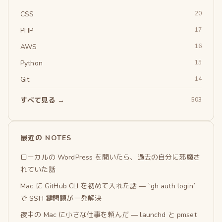
CSS
20
PHP
17
AWS
16
Python
15
Git
14
すべて見る →
503
最近の NOTES
ローカルの WordPress を開いたら、過去の自分に邪魔さ
れていた話
Mac に GitHub CLI を初めて入れた話 — `gh auth login`
で SSH 鍵問題が一発解決
夜中の Mac に小さな仕事を頼んだ — launchd と pmset