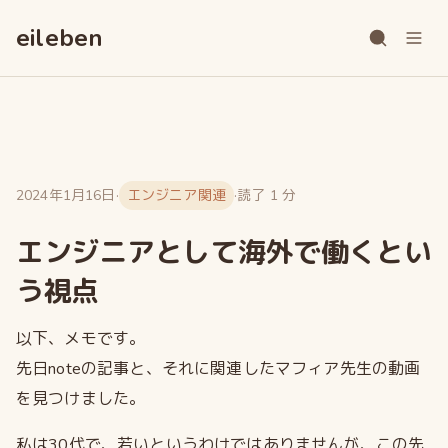
ス
キ
eileben
ッ
プ
2024年1月16日
·
エンジニア関連
·
読了 1 分
エンジニアとして海外で働くとい
う視点
以下、メモです。
先日noteの記事と、それに関連したマフィア先生の動画
を見つけました。
私は30代で、若いというわけではありませんが、この先