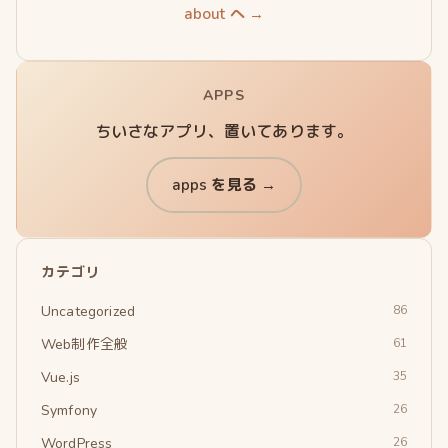
about へ →
APPS
ちいさなアプリ、置いてあります。
apps を見る →
カテゴリ
Uncategorized
86
Web制作全般
61
Vue.js
35
Symfony
26
WordPress
26