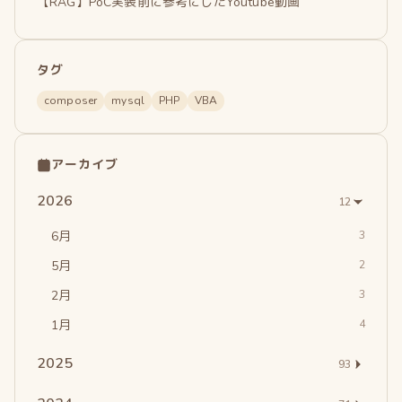
【RAG】PoC実装前に参考にしたYoutube動画
タグ
composer
mysql
PHP
VBA
アーカイブ
2026
12
6月
3
5月
2
2月
3
1月
4
2025
93