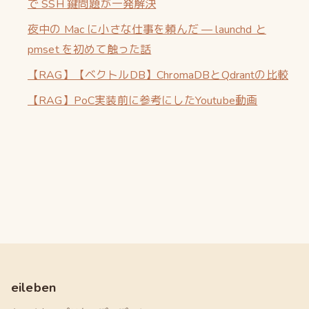
で SSH 鍵問題が一発解決
夜中の Mac に小さな仕事を頼んだ — launchd と
pmset を初めて触った話
【RAG】【ベクトルDB】ChromaDBとQdrantの比較
【RAG】PoC実装前に参考にしたYoutube動画
eileben