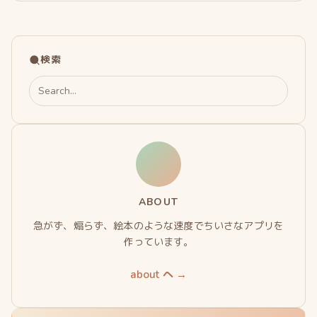
検索
Search
for:
ABOUT
急がず、煽らず、絵本のような速度でちいさなアプリを
作っています。
about へ →