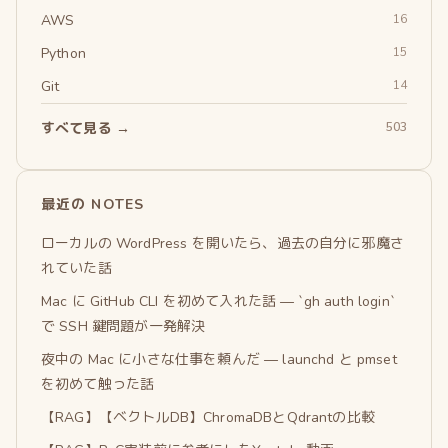
AWS
16
Python
15
Git
14
すべて見る →
503
最近の NOTES
ローカルの WordPress を開いたら、過去の自分に邪魔さ
れていた話
Mac に GitHub CLI を初めて入れた話 — `gh auth login`
で SSH 鍵問題が一発解決
夜中の Mac に小さな仕事を頼んだ — launchd と pmset
を初めて触った話
【RAG】【ベクトルDB】ChromaDBとQdrantの比較