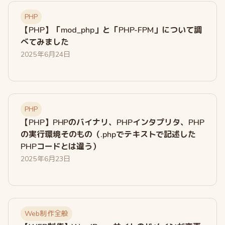
PHP
【PHP】「mod_php」と「PHP-FPM」について調
べてみました
2025年6月24日
PHP
【PHP】PHPのバイナリ、PHPインタプリタ、PHP
の実行環境そのもの（.phpでテキストで記述した
PHPコードとは違う）
2025年6月23日
Web制作全般