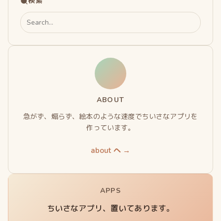
検索
ペ
Search
ー
for:
ジ
送
り
ABOUT
急がず、煽らず、絵本のような速度でちいさなアプリを
作っています。
about へ →
APPS
ちいさなアプリ、置いてあります。