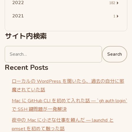
2022
182
2021
1
サイト内検索
Search
Search
for:
Recent Posts
ローカルの WordPress を開いたら、過去の自分に邪
魔されていた話
Mac に GitHub CLI を初めて入れた話 — `gh auth login`
で SSH 鍵問題が一発解決
夜中の Mac に小さな仕事を頼んだ — launchd と
pmset を初めて触った話