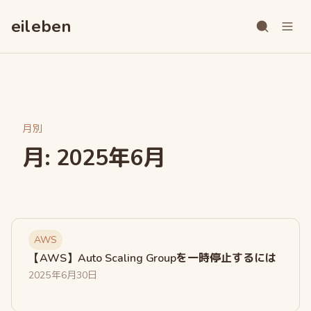
ス
キ
eileben
ッ
プ
月別
月:
2025年6月
AWS
【AWS】Auto Scaling Groupを一時停止するには
2025年6月30日