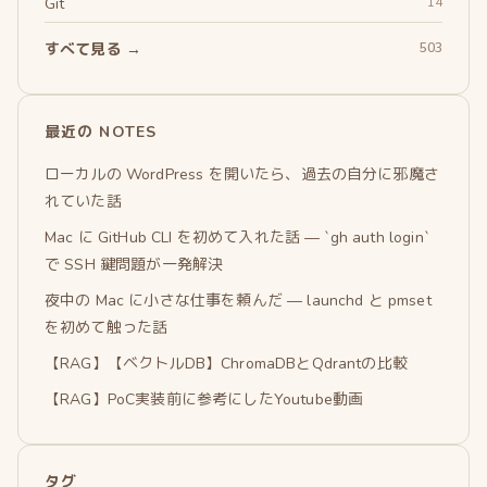
Git
14
すべて見る →
503
最近の NOTES
ローカルの WordPress を開いたら、過去の自分に邪魔さ
れていた話
Mac に GitHub CLI を初めて入れた話 — `gh auth login`
で SSH 鍵問題が一発解決
夜中の Mac に小さな仕事を頼んだ — launchd と pmset
を初めて触った話
【RAG】【ベクトルDB】ChromaDBとQdrantの比較
【RAG】PoC実装前に参考にしたYoutube動画
タグ