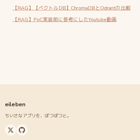
【RAG】【ベクトルDB】ChromaDBとQdrantの比較
【RAG】PoC実装前に参考にしたYoutube動画
eileben
ちいさなアプリを、ぽつぽつと。