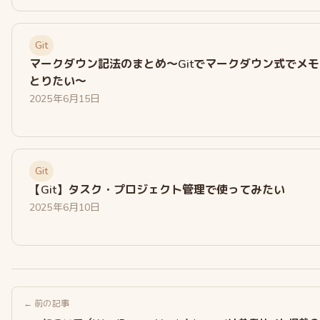
Git
マークダウン記法のまとめ〜Gitでマークダウン式でメモ
とりたい〜
2025年6月15日
Git
【Git】タスク・プロジェクト管理で使ってみたい
2025年6月10日
← 前の記事