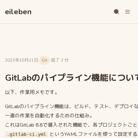
ス
キ
eileben
ッ
プ
2023年10月21日
·
Git
·
読了 3 分
GitLabのパイプライン機能につい
以下、作業用メモです。
GitLabのパイプライン機能は、ビルド、テスト、デプロイ
一連の作業を自動化するための仕組み。
これはGitLab 8.8で導入された機能で、各プロジェクトご
というYAMLファイルを使って設定する
.gitlab-ci.yml