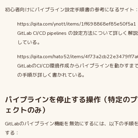
初心者向けにパイプライン設定手順書の参考になるサイト
https://qiita.com/ynott/items/1ff698868ef85e50f5a1
GitLab CI/CD pipelines の設定方法について詳しく解説
している。
https://qiita.com/hato52/items/4f73a2cb22e3479ff7a
GitLabのCI/CD環境作成からパイプラインを動かすま
の手順が詳しく書かれている。
パイプラインを停止する操作（特定のプ
ェクトのみ）
GitLabのパイプライン機能を無効にするには、以下の手順
する：