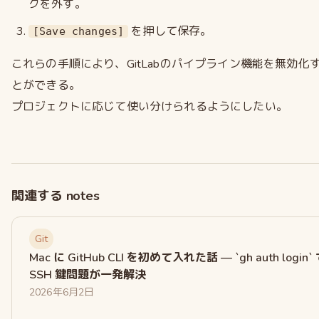
クを外す。
を押して保存。
[Save changes]
これらの手順により、GitLabのパイプライン機能を無効化
とができる。
プロジェクトに応じて使い分けられるようにしたい。
関連する notes
Git
Mac に GitHub CLI を初めて入れた話 — `gh auth login`
SSH 鍵問題が一発解決
2026年6月2日