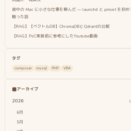
夜中の Mac に小さな仕事を頼んだ — launchd と pmset を初め
触った話
【RAG】【ベクトルDB】ChromaDBとQdrantの比較
【RAG】PoC実装前に参考にしたYoutube動画
タグ
composer
mysql
PHP
VBA
アーカイブ
2026
1
6月
5月